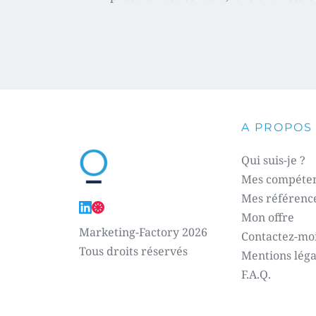
A PROPOS
Qui suis-je ?
Mes compéte
Mes référenc
Mon offre 
Marketing-Factory 2026
Contactez-moi
Tous droits réservés
Mentions lég
F.A.Q.