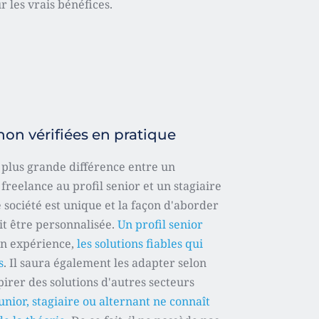
r les vrais bénéfices. 
non vérifiées en pratique
reelance au profil senior et un stagiaire 
société est unique et la façon d'aborder 
t être personnalisée. 
Un profil senior
on expérience, 
les solutions fiables qui 
s
. Il saura également les adapter selon 
pirer des solutions d'autres secteurs 
unior, stagiaire ou alternant ne connaît 