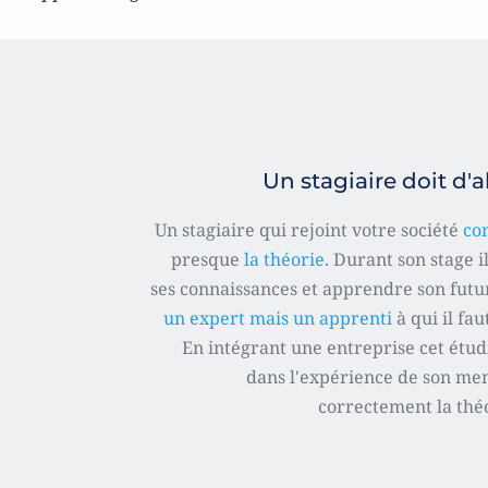
Un stagiaire doit d
Un stagiaire qui rejoint votre société 
co
presque 
la théorie. 
Durant son stage i
ses connaissances et apprendre son futur
un expert mais un apprenti 
à qui il fa
En intégrant une entreprise cet étudi
dans l'expérience de son men
correctement la théo