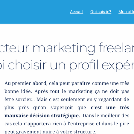
Accueil
Qui suis-je?
Mon off
ecteur marketing freela
 choisir un profil exp
Au premier abord, cela peut paraître comme une très 
bonne idée. Après tout le marketing ça ne doit pas 
être sorcier... Mais c'est seulement en y regardant de 
plus près qu'on s'aperçoit que 
c'est une très 
mauvaise décision stratégique. 
 Dans le meilleur des 
cas cela n'apportera rien à l'entreprise et dans le pire 
peut gravement nuire à votre structure.