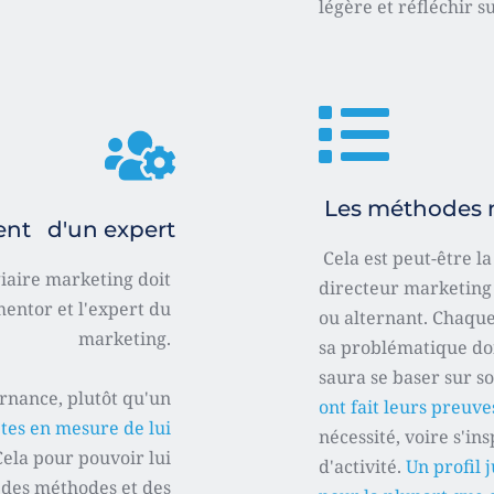
légère et réfléchir su
 Les méthodes 
t   d'un expert
 Cela est peut-être la plus grande différence entre un 
aire marketing doit 
directeur marketing f
entor et l'expert du 
ou alternant. Chaque 
marketing. 
sa problématique doi
saura se baser sur s
rnance, plutôt qu'un 
ont fait leurs preuve
tes en mesure de lui 
nécessité, voire s'ins
Cela
pour pouvoir lui 
d'activité. 
Un profil j
 des méthodes et des 