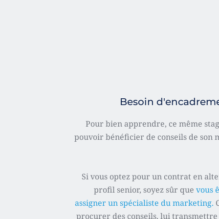
Besoin d'encadremen
Pour bien apprendre, ce même stagi
pouvoir bénéficier de conseils de son m
Si vous optez pour un contrat en alte
profil senior, soyez sûr que 
vous ê
assigner un spécialiste du marketing. 
procurer des conseils, lui transmettre